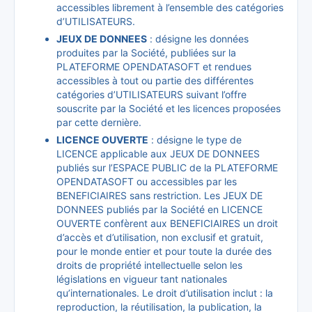
accessibles librement à l’ensemble des catégories
d’UTILISATEURS.
JEUX DE DONNEES
: désigne les données
produites par la Société, publiées sur la
PLATEFORME OPENDATASOFT et rendues
accessibles à tout ou partie des différentes
catégories d’UTILISATEURS suivant l’offre
souscrite par la Société et les licences proposées
par cette dernière.
LICENCE OUVERTE
: désigne le type de
LICENCE applicable aux JEUX DE DONNEES
publiés sur l’ESPACE PUBLIC de la PLATEFORME
OPENDATASOFT ou accessibles par les
BENEFICIAIRES sans restriction. Les JEUX DE
DONNEES publiés par la Société en LICENCE
OUVERTE confèrent aux BENEFICIAIRES un droit
d’accès et d’utilisation, non exclusif et gratuit,
pour le monde entier et pour toute la durée des
droits de propriété intellectuelle selon les
législations en vigueur tant nationales
qu’internationales. Le droit d’utilisation inclut : la
reproduction, la réutilisation, la publication, la