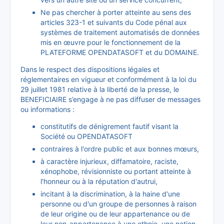
Ne pas chercher à porter atteinte au sens des
articles 323-1 et suivants du Code pénal aux
systèmes de traitement automatisés de données
mis en œuvre pour le fonctionnement de la
PLATEFORME OPENDATASOFT et du DOMAINE.
Dans le respect des dispositions légales et
réglementaires en vigueur et conformément à la loi du
29 juillet 1981 relative à la liberté de la presse, le
BENEFICIAIRE s’engage à ne pas diffuser de messages
ou informations :
constitutifs de dénigrement fautif visant la
Société ou OPENDATASOFT
contraires à l'ordre public et aux bonnes mœurs,
à caractère injurieux, diffamatoire, raciste,
xénophobe, révisionniste ou portant atteinte à
l'honneur ou à la réputation d'autrui,
incitant à la discrimination, à la haine d'une
personne ou d'un groupe de personnes à raison
de leur origine ou de leur appartenance ou de
leur non-appartenance à une ethnie, une nation,