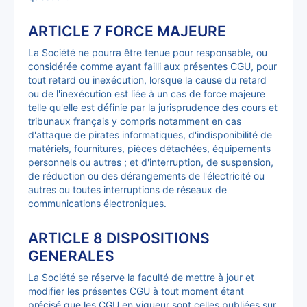
ARTICLE 7 FORCE MAJEURE
La Société ne pourra être tenue pour responsable, ou
considérée comme ayant failli aux présentes CGU, pour
tout retard ou inexécution, lorsque la cause du retard
ou de l'inexécution est liée à un cas de force majeure
telle qu'elle est définie par la jurisprudence des cours et
tribunaux français y compris notamment en cas
d'attaque de pirates informatiques, d'indisponibilité de
matériels, fournitures, pièces détachées, équipements
personnels ou autres ; et d'interruption, de suspension,
de réduction ou des dérangements de l'électricité ou
autres ou toutes interruptions de réseaux de
communications électroniques.
ARTICLE 8 DISPOSITIONS
GENERALES
La Société se réserve la faculté de mettre à jour et
modifier les présentes CGU à tout moment étant
précisé que les CGU en vigueur sont celles publiées sur