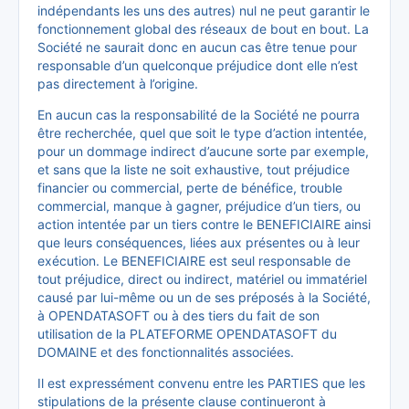
indépendants les uns des autres) nul ne peut garantir le
fonctionnement global des réseaux de bout en bout. La
Société ne saurait donc en aucun cas être tenue pour
responsable d’un quelconque préjudice dont elle n’est
pas directement à l’origine.
En aucun cas la responsabilité de la Société ne pourra
être recherchée, quel que soit le type d’action intentée,
pour un dommage indirect d’aucune sorte par exemple,
et sans que la liste ne soit exhaustive, tout préjudice
financier ou commercial, perte de bénéfice, trouble
commercial, manque à gagner, préjudice d’un tiers, ou
action intentée par un tiers contre le BENEFICIAIRE ainsi
que leurs conséquences, liées aux présentes ou à leur
exécution. Le BENEFICIAIRE est seul responsable de
tout préjudice, direct ou indirect, matériel ou immatériel
causé par lui-même ou un de ses préposés à la Société,
à OPENDATASOFT ou à des tiers du fait de son
utilisation de la PLATEFORME OPENDATASOFT du
DOMAINE et des fonctionnalités associées.
Il est expressément convenu entre les PARTIES que les
stipulations de la présente clause continueront à